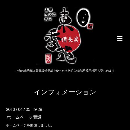
小倉の東秀苑は最高級備長炭を使った本格的な焼肉屋 韓国料理も楽しめます
インフォメーション
2013
/
04
/
05 19:28
ホームページ開設
ホームページを開設しました。