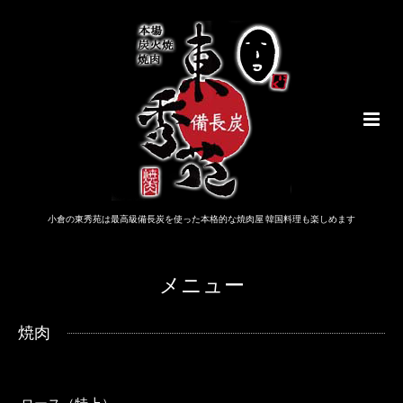
小倉の東秀苑は最高級備長炭を使った本格的な焼肉屋 韓国料理も楽しめます
メニュー
焼肉