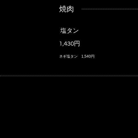
焼肉
塩タン
1,430円
ネギ塩タン 1,540円