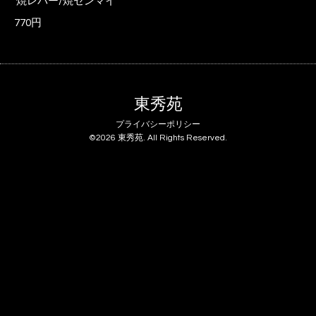
焼レバー/焼センマイ
770円
東秀苑
プライバシーポリシー
©2026
東秀苑
. All Rights Reserved.