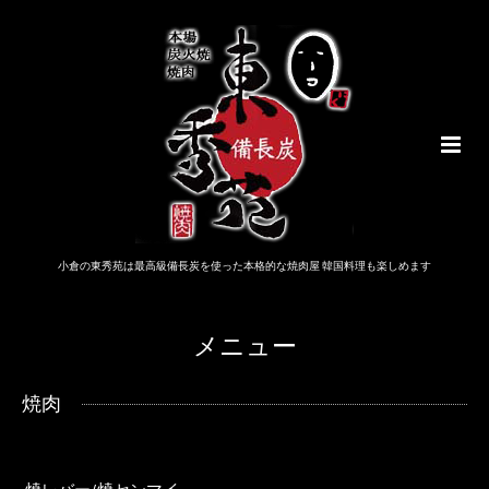
小倉の東秀苑は最高級備長炭を使った本格的な焼肉屋 韓国料理も楽しめます
メニュー
焼肉