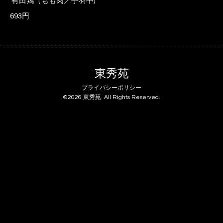
有田鶏（もも肉／手羽中)
693円
東秀苑
プライバシーポリシー
©2026
東秀苑
. All Rights Reserved.