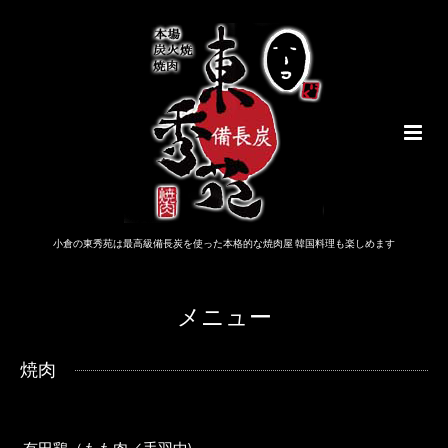
小倉の東秀苑は最高級備長炭を使った本格的な焼肉屋 韓国料理も楽しめます
メニュー
焼肉