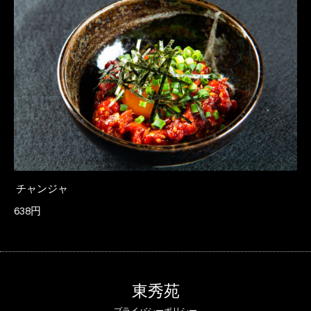
チャンジャ
638円
東秀苑